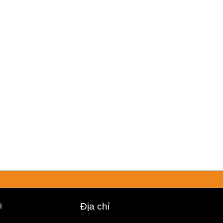
i
Địa chỉ