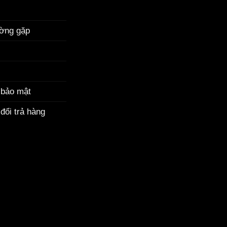
ường gặp
 bảo mật
đổi trả hàng