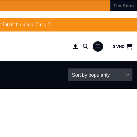
rình tích điểm giảm giá
0
VND