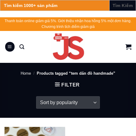
Search
for:
Skip
Thanh toán online giảm giá 5%. Giới thiệu nhận hoa hồng 5% một đơn hàng.
Chương trình tích điểm giảm giá
to
content
Home
/
Products tagged “tem dán đồ handmade”
FILTER