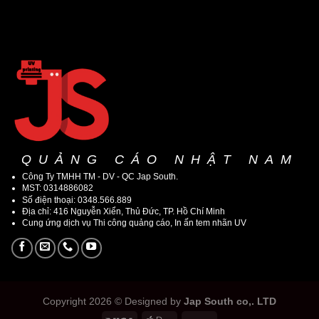
QUẢNG CÁO NHẬT NAM
Công Ty TMHH TM - DV - QC Jap South.
MST: 0314886082
Số điện thoại: 0348.566.889
Địa chỉ: 416 Nguyễn Xiển, Thủ Đức, TP. Hồ Chí Minh
Cung ứng dịch vụ Thi công quảng cáo, In ấn tem nhãn UV
Copyright 2026 © Designed by
Jap South co,. LTD