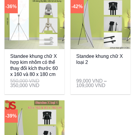
-36%
-42%
Standee khung chữ X
Standee khung chữ X
hợp kim nhôm có thể
loại 2
thay đổi kích thước 60
x 160 và 80 x 180 cm
550,000
VND
99,000
VND
–
350,000
VND
109,000
VND
-39%