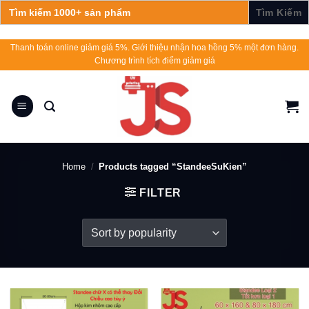
Search
for:
Skip
Thanh toán online giảm giá 5%. Giới thiệu nhận hoa hồng 5% một đơn hàng.
Chương trình tích điểm giảm giá
to
content
Home
/
Products tagged “StandeeSuKien”
FILTER