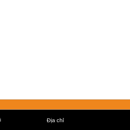
i
Địa chỉ