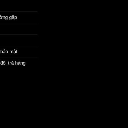
ường gặp
 bảo mật
đổi trả hàng