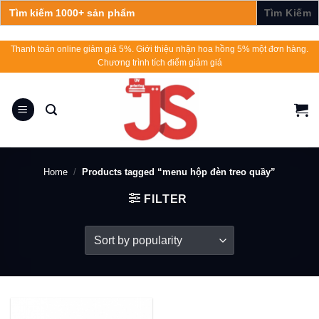
Search
for:
Skip
Thanh toán online giảm giá 5%. Giới thiệu nhận hoa hồng 5% một đơn hàng.
Chương trình tích điểm giảm giá
to
content
Home
/
Products tagged “menu hộp đèn treo quầy”
FILTER