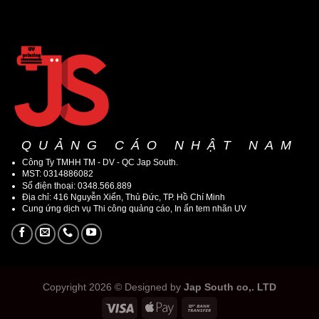
QUẢNG CÁO NHẬT NAM
Công Ty TMHH TM - DV - QC Jap South.
MST: 0314886082
Số điện thoại: 0348.566.889
Địa chỉ: 416 Nguyễn Xiển, Thủ Đức, TP. Hồ Chí Minh
Cung ứng dịch vụ Thi công quảng cáo, In ấn tem nhãn UV
Copyright 2026 © Designed by
Jap South co,. LTD