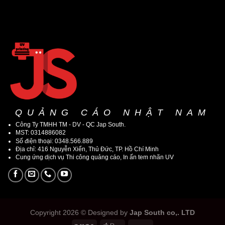
QUẢNG CÁO NHẬT NAM
Công Ty TMHH TM - DV - QC Jap South.
MST: 0314886082
Số điện thoại: 0348.566.889
Địa chỉ: 416 Nguyễn Xiển, Thủ Đức, TP. Hồ Chí Minh
Cung ứng dịch vụ Thi công quảng cáo, In ấn tem nhãn UV
Copyright 2026 © Designed by
Jap South co,. LTD