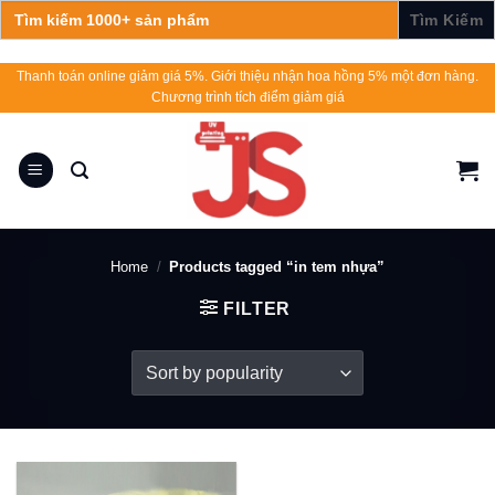
Search
for:
Skip
Thanh toán online giảm giá 5%. Giới thiệu nhận hoa hồng 5% một đơn hàng.
Chương trình tích điểm giảm giá
to
content
Home
/
Products tagged “in tem nhựa”
FILTER