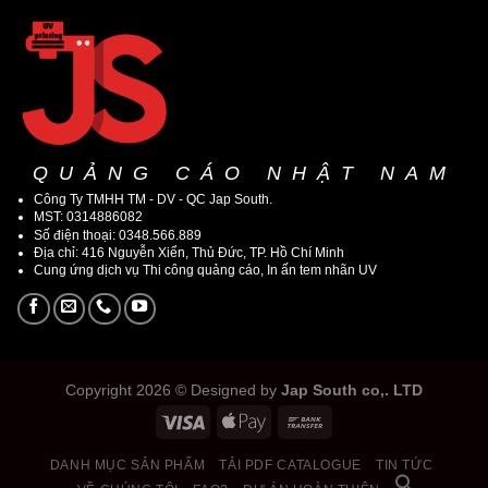
QUẢNG CÁO NHẬT NAM
Công Ty TMHH TM - DV - QC Jap South.
MST: 0314886082
Số điện thoại: 0348.566.889
Địa chỉ: 416 Nguyễn Xiển, Thủ Đức, TP. Hồ Chí Minh
Cung ứng dịch vụ Thi công quảng cáo, In ấn tem nhãn UV
Copyright 2026 © Designed by
Jap South co,. LTD
DANH MỤC SẢN PHẨM
TẢI PDF CATALOGUE
TIN TỨC