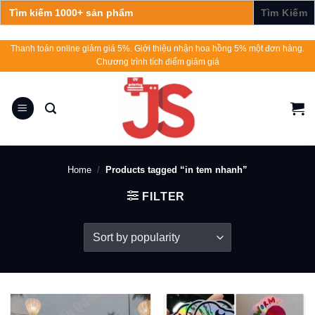
Search
for:
Skip
Thanh toán online giảm giá 5%. Giới thiệu nhận hoa hồng 5% một đơn hàng.
Chương trình tích điểm giảm giá
to
content
Home
/
Products tagged “in tem nhanh”
FILTER