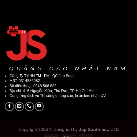
QUẢNG CÁO NHẬT NAM
Công Ty TMHH TM - DV - QC Jap South.
MST: 0314886082
Số điện thoại: 0348.566.889
Địa chỉ: 416 Nguyễn Xiển, Thủ Đức, TP. Hồ Chí Minh
Cung ứng dịch vụ Thi công quảng cáo, In ấn tem nhãn UV
Copyright 2026 © Designed by
Jap South co,. LTD