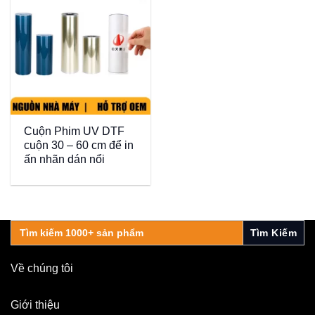
Cuộn Phim UV DTF
cuộn 30 – 60 cm để in
ấn nhãn dán nổi
Search
for:
Về chúng tôi
Giới thiệu