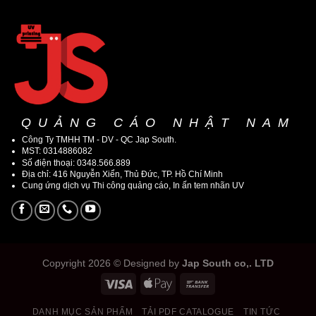
QUẢNG CÁO NHẬT NAM
Công Ty TMHH TM - DV - QC Jap South.
MST: 0314886082
Số điện thoại: 0348.566.889
Địa chỉ: 416 Nguyễn Xiển, Thủ Đức, TP. Hồ Chí Minh
Cung ứng dịch vụ Thi công quảng cáo, In ấn tem nhãn UV
Copyright 2026 © Designed by
Jap South co,. LTD
DANH MỤC SẢN PHẨM
TẢI PDF CATALOGUE
TIN TỨC