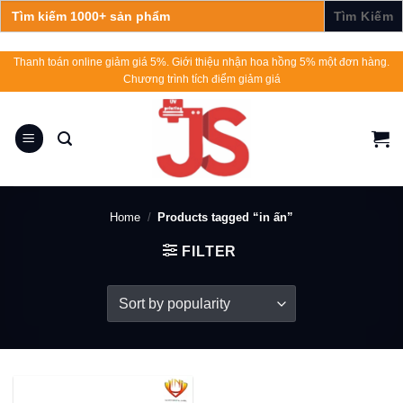
Search
for:
Skip
Thanh toán online giảm giá 5%. Giới thiệu nhận hoa hồng 5% một đơn hàng.
Chương trình tích điểm giảm giá
to
content
Home
/
Products tagged “in ấn”
FILTER