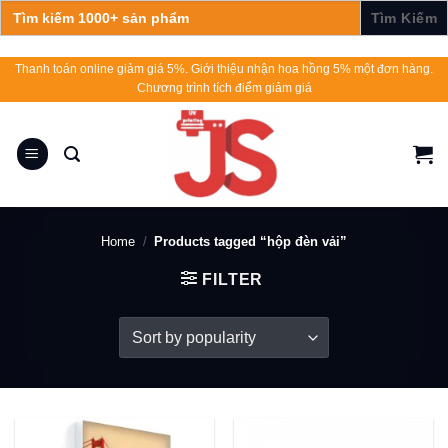
Search
for:
Skip
Thanh toán online giảm giá 5%. Giới thiệu nhận hoa hồng 5% một đơn hàng.
Chương trình tích điểm giảm giá
to
content
Home
/
Products tagged “hộp đèn vải”
FILTER