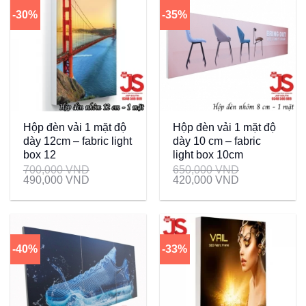
-30%
-35%
Hộp đèn vải 1 mặt độ
Hộp đèn vải 1 mặt độ
dày 12cm – fabric light
dày 10 cm – fabric
box 12
light box 10cm
700,000
VND
650,000
VND
490,000
VND
420,000
VND
-40%
-33%