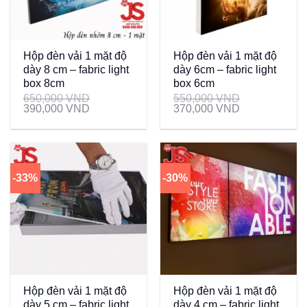
Hộp đèn vải 1 mặt độ
Hộp đèn vải 1 mặt độ
dày 8 cm – fabric light
dày 6cm – fabric light
box 8cm
box 6cm
650,000
VND
550,000
VND
390,000
VND
370,000
VND
-33%
-30%
Hộp đèn vải 1 mặt độ
Hộp đèn vải 1 mặt độ
dày 5 cm – fabric light
dày 4 cm – fabric light