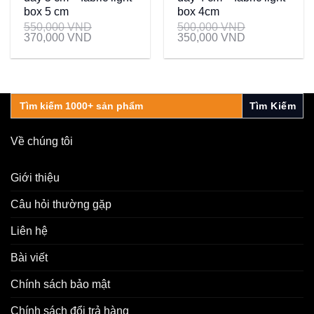
box 5 cm
box 4cm
550,000
VND
500,000
VND
370,000
VND
350,000
VND
Search
for:
Về chúng tôi
Giới thiệu
Câu hỏi thường gặp
Liên hệ
Bài viết
Chính sách bảo mật
Chính sách đổi trả hàng