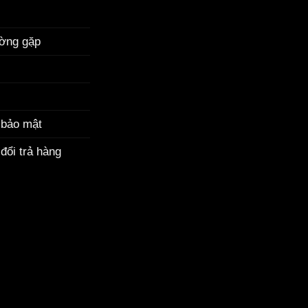
ường gặp
 bảo mật
đổi trả hàng