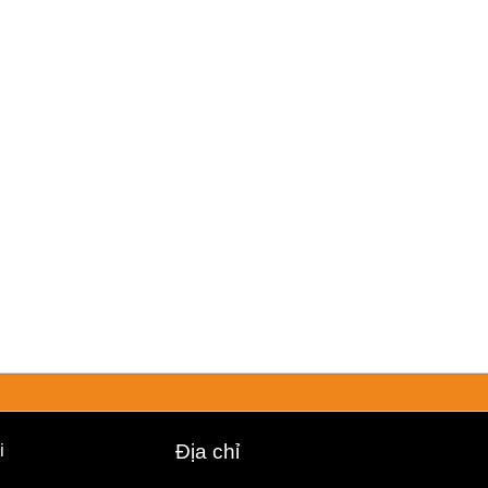
i
Địa chỉ