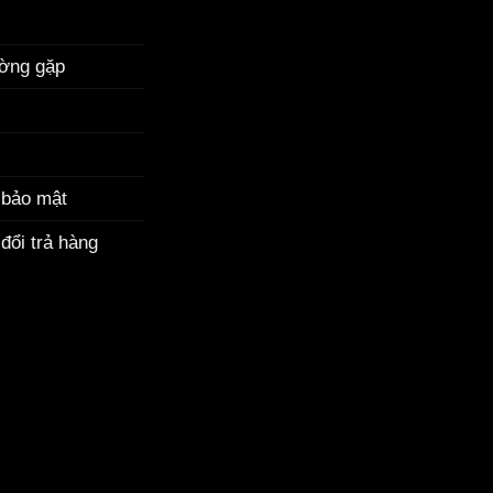
ường gặp
 bảo mật
đổi trả hàng