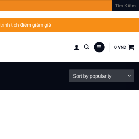
rình tích điểm giảm giá
0
VND