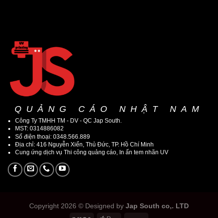
QUẢNG CÁO NHẬT NAM
Công Ty TMHH TM - DV - QC Jap South.
MST: 0314886082
Số điện thoại: 0348.566.889
Địa chỉ: 416 Nguyễn Xiển, Thủ Đức, TP. Hồ Chí Minh
Cung ứng dịch vụ Thi công quảng cáo, In ấn tem nhãn UV
Copyright 2026 © Designed by
Jap South co,. LTD