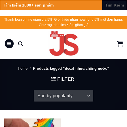
Search
for:
Skip
Thanh toán online giảm giá 5%. Giới thiệu nhận hoa hồng 5% một đơn hàng.
Chương trình tích điểm giảm giá
to
content
Home
/
Products tagged “decal nhựa chống nước”
FILTER