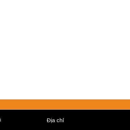
i
Địa chỉ