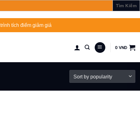
rình tích điểm giảm giá
0
VND