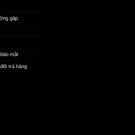
ường gặp
 bảo mật
đổi trả hàng