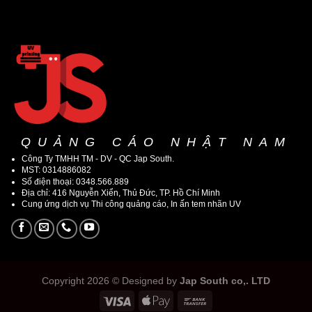
QUẢNG CÁO NHẬT NAM
Công Ty TMHH TM - DV - QC Jap South.
MST: 0314886082
Số điện thoại: 0348.566.889
Địa chỉ: 416 Nguyễn Xiển, Thủ Đức, TP. Hồ Chí Minh
Cung ứng dịch vụ Thi công quảng cáo, In ấn tem nhãn UV
Copyright 2026 © Designed by
Jap South co,. LTD