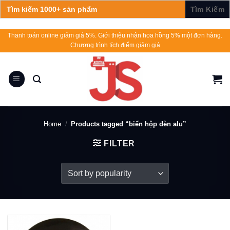
Search
for:
Skip
Thanh toán online giảm giá 5%. Giới thiệu nhận hoa hồng 5% một đơn hàng.
Chương trình tích điểm giảm giá
to
content
Home
/
Products tagged “biển hộp đèn alu”
FILTER