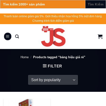
Search
for:
Skip
Thanh toán online giảm giá 5%. Giới thiệu nhận hoa hồng 5% một đơn hàng.
Chương trình tích điểm giảm giá
to
content
Home
/
Products tagged “bảng hiệu giá rẻ”
FILTER