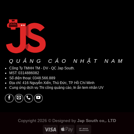
QUẢNG CÁO NHẬT NAM
Công Ty TMHH TM - DV - QC Jap South.
MST: 0314886082
Số điện thoại: 0348.566.889
Địa chỉ: 416 Nguyễn Xiển, Thủ Đức, TP. Hồ Chí Minh
Cung ứng dịch vụ Thi công quảng cáo, In ấn tem nhãn UV
Copyright 2026 © Designed by
Jap South co,. LTD