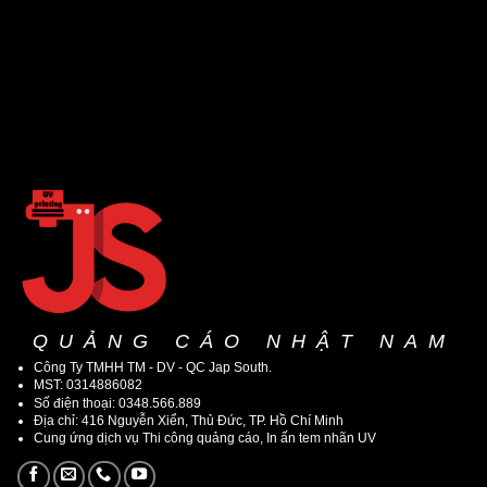
QUẢNG CÁO NHẬT NAM
Công Ty TMHH TM - DV - QC Jap South.
MST: 0314886082
Số điện thoại: 0348.566.889
Địa chỉ: 416 Nguyễn Xiển, Thủ Đức, TP. Hồ Chí Minh
Cung ứng dịch vụ Thi công quảng cáo, In ấn tem nhãn UV