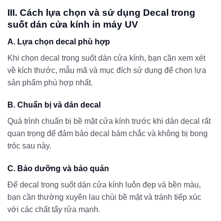
III. Cách lựa chọn và sử dụng Decal trong
suốt dán cửa kính in máy UV
A. Lựa chọn decal phù hợp
Khi chọn decal trong suốt dán cửa kính, bạn cần xem xét
về kích thước, mẫu mã và mục đích sử dụng để chọn lựa
sản phẩm phù hợp nhất.
B. Chuẩn bị và dán decal
Quá trình chuẩn bị bề mặt cửa kính trước khi dán decal rất
quan trọng để đảm bảo decal bám chắc và không bị bong
tróc sau này.
C. Bảo dưỡng và bảo quản
Để decal trong suốt dán cửa kính luôn đẹp và bền màu,
bạn cần thường xuyên lau chùi bề mặt và tránh tiếp xúc
với các chất tẩy rửa mạnh.