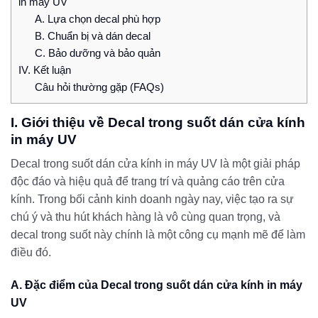
in máy UV
A. Lựa chọn decal phù hợp
B. Chuẩn bị và dán decal
C. Bảo dưỡng và bảo quản
IV. Kết luận
Câu hỏi thường gặp (FAQs)
I. Giới thiệu về Decal trong suốt dán cửa kính
in máy UV
Decal trong suốt dán cửa kính in máy UV là một giải pháp
độc đáo và hiệu quả để trang trí và quảng cáo trên cửa
kính. Trong bối cảnh kinh doanh ngày nay, việc tạo ra sự
chú ý và thu hút khách hàng là vô cùng quan trọng, và
decal trong suốt này chính là một công cụ mạnh mẽ để làm
điều đó.
A. Đặc điểm của Decal trong suốt dán cửa kính in máy
UV