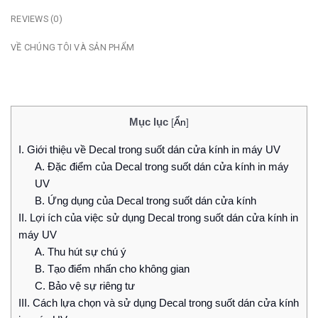
REVIEWS (0)
VỀ CHÚNG TÔI VÀ SẢN PHẨM
Mục lục
[
Ẩn
]
I. Giới thiệu về Decal trong suốt dán cửa kính in máy UV
A. Đặc điểm của Decal trong suốt dán cửa kính in máy
UV
B. Ứng dụng của Decal trong suốt dán cửa kính
II. Lợi ích của việc sử dụng Decal trong suốt dán cửa kính in
máy UV
A. Thu hút sự chú ý
B. Tạo điểm nhấn cho không gian
C. Bảo vệ sự riêng tư
III. Cách lựa chọn và sử dụng Decal trong suốt dán cửa kính