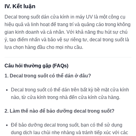
IV. Kết luận
Decal trong suốt dán cửa kính in máy UV là một công cụ
hiệu quả và linh hoạt để trang trí và quảng cáo trong không
gian kinh doanh và cá nhân. Với khả năng thu hút sự chú
ý, tạo điểm nhấn và bảo vệ sự riêng tư, decal trong suốt là
lựa chọn hàng đầu cho mọi nhu cầu.
Câu hỏi thường gặp (FAQs)
1. Decal trong suốt có thể dán ở đâu?
Decal trong suốt có thể dán trên bất kỳ bề mặt cửa kính
nào, từ cửa kính trong nhà đến cửa kính cửa hàng.
2. Làm thế nào để bảo dưỡng decal trong suốt?
Để bảo dưỡng decal trong suốt, bạn có thể sử dụng
dung dịch lau chùi nhẹ nhàng và tránh tiếp xúc với các