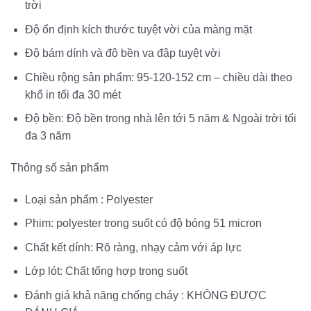
trời
Độ ổn định kích thước tuyệt vời của màng mặt
Độ bám dính và độ bền va đập tuyệt vời
Chiều rộng sản phẩm: 95-120-152 cm – chiều dài theo
khổ in tối đa 30 mét
Độ bền: Độ bền trong nhà lên tới 5 năm & Ngoài trời tối
đa 3 năm
Thông số sản phẩm
Loại sản phẩm : Polyester
Phim: polyester trong suốt có độ bóng 51 micron
Chất kết dính: Rõ ràng, nhạy cảm với áp lực
Lớp lót: Chất tổng hợp trong suốt
Đánh giá khả năng chống cháy : KHÔNG ĐƯỢC